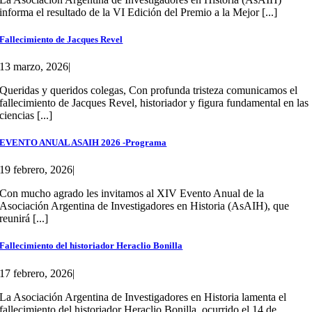
informa el resultado de la VI Edición del Premio a la Mejor [...]
Fallecimiento de Jacques Revel
13 marzo, 2026
|
Queridas y queridos colegas, Con profunda tristeza comunicamos el
fallecimiento de Jacques Revel, historiador y figura fundamental en las
ciencias [...]
EVENTO ANUAL ASAIH 2026 -Programa
19 febrero, 2026
|
Con mucho agrado les invitamos al XIV Evento Anual de la
Asociación Argentina de Investigadores en Historia (AsAIH), que
reunirá [...]
Fallecimiento del historiador Heraclio Bonilla
17 febrero, 2026
|
La Asociación Argentina de Investigadores en Historia lamenta el
fallecimiento del historiador Heraclio Bonilla, ocurrido el 14 de