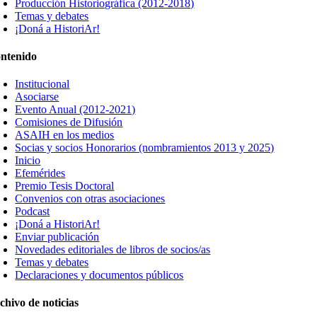
Producción Historiográfica (2012-2018)
Temas y debates
¡Doná a HistoriAr!
ntenido
Institucional
Asociarse
Evento Anual (2012-2021)
Comisiones de Difusión
ASAIH en los medios
Socias y socios Honorarios (nombramientos 2013 y 2025)
Inicio
Efemérides
Premio Tesis Doctoral
Convenios con otras asociaciones
Podcast
¡Doná a HistoriAr!
Enviar publicación
Novedades editoriales de libros de socios/as
Temas y debates
Declaraciones y documentos públicos
chivo de noticias