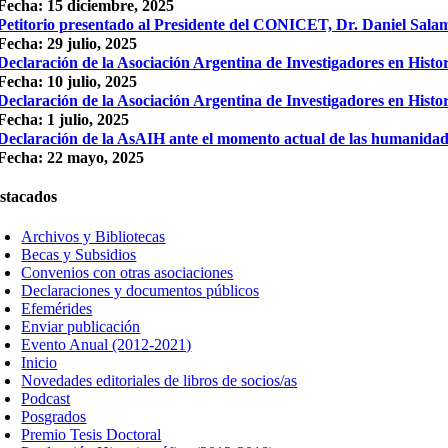
Fecha: 15 diciembre, 2025
Petitorio presentado al Presidente del CONICET, Dr. Daniel Sala
Fecha: 29 julio, 2025
Declaración de la Asociación Argentina de Investigadores en Histori
Fecha: 10 julio, 2025
Declaración de la Asociación Argentina de Investigadores en Histor
Fecha: 1 julio, 2025
Declaración de la AsAIH ante el momento actual de las humanidades
Fecha: 22 mayo, 2025
stacados
Archivos y Bibliotecas
Becas y Subsidios
Convenios con otras asociaciones
Declaraciones y documentos públicos
Efemérides
Enviar publicación
Evento Anual (2012-2021)
Inicio
Novedades editoriales de libros de socios/as
Podcast
Posgrados
Premio Tesis Doctoral