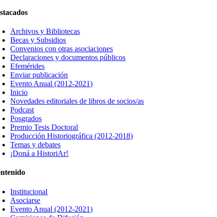
stacados
Archivos y Bibliotecas
Becas y Subsidios
Convenios con otras asociaciones
Declaraciones y documentos públicos
Efemérides
Enviar publicación
Evento Anual (2012-2021)
Inicio
Novedades editoriales de libros de socios/as
Podcast
Posgrados
Premio Tesis Doctoral
Producción Historiográfica (2012-2018)
Temas y debates
¡Doná a HistoriAr!
ntenido
Institucional
Asociarse
Evento Anual (2012-2021)