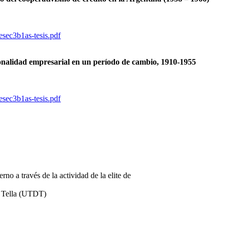
esec3b1as-tesis.pdf
cionalidad empresarial en un período de cambio, 1910-1955
esec3b1as-tesis.pdf
o a través de la actividad de la elite de
Tella (UTDT)