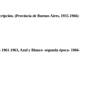
cripción. (Provincia de Buenos Aires, 1955-1966)
ca 1961-1963, Azul y Blanco -segunda época- 1966-