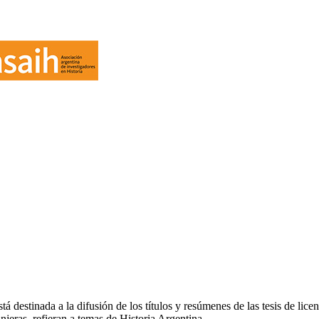
destinada a la difusión de los títulos y resúmenes de las tesis de licen
njeras, refieran a temas de Historia Argentina.