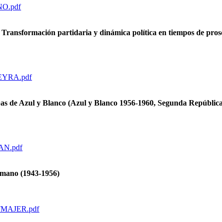
ANO.pdf
. Transformación partidaria y dinámica política en tiempos de pros
RREYRA.pdf
etapas de Azul y Blanco (Azul y Blanco 1956-1960, Segunda Repúbli
VAN.pdf
ucumano (1943-1956)
CHTMAJER.pdf