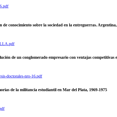
IS.pdf
ón de conocimiento sobre la sociedad en la entreguerras. Argentina
COLLA.pdf
lución de un conglomerado empresario con ventajas competitivas en
esis-doctorales-nro-16.pdf
orias de la militancia estudiantil en Mar del Plata, 1969-1975
pdf