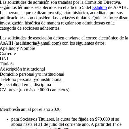
Las solicitudes de admisión son tratadas por la Comisión Directiva,
según los términos establecidos en el artículo 5 del
Estatuto
de AsAIH.
Las personas que realizan investigación histórica, acreditada por sus
publicaciones, son consideradas socias/os titulares. Quienes no realizan
investigación histórica de manera regular son admitidos/as en la
categoría de socios/as adherentes.
Las solicitudes de asociación deben enviarse al correo electrónico de la
AsAIH (asaihistoria@gmail.com) con los siguientes datos:
Apellido y Nombre
Correo-e
DNI
Título/s
Adscripción institucional
Domicilio personal y/o institucional
Télefono personal y/o institucional
Especialidad en la disciplina
CV breve (no más de 6000 caracteres)
Membresía anual por el año 2026:
para Socias/os Titulares, la cuota fue fijada en $70.000 si se
abona hasta el 31 de julio del corriente año. A partir del 1º de