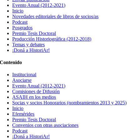
Evento Anual (2012-2021)
Inicio
Novedades editoriales de libros de socios/as
Podcast
Posgrados
Premio Tesis Doctoral
Producción Historiográfica (2012-2018)
Temas y debates
¡Doná a HistoriAr!
Contenido
Institucional
Asociarse
Evento Anual (2012-2021)
Comisiones de Difusión
ASAIH en los medios
Socias y socios Honorarios (nombramientos 2013 y 2025)
Inicio
Efemérides
Premio Tesis Doctoral
Convenios con otras asociaciones
Podcast
¡Doná a HistoriAr!